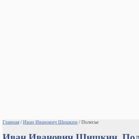
Главная
/
Иван Иванович Шишкин
/ Полесье
Иван Иванович Шишкин
.
Пол