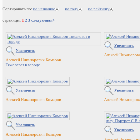
Сортировать по:
по названию
по году
по рейтингу
страницы:
1
2
3
следующая>
Увеличить
Увеличить
Алексей Никаноров
Алексей Никанорович Комаров
Тяжеловоз в городе
Увеличить
Увеличить
Алексей Никанорович Комаров
Алексей Никаноров
Увеличить
Увеличить
Алексей Никанорович Комаров
Алексей Никаноров