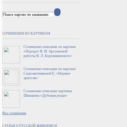
СОЧИНЕНИЯ ПО КАРТИНАМ
Сочинение-описание по картине
«Портрет В. И. Арсеньевой
работы В. Л. Боровиковского»
Сочинение-описание по картине
Сыромятниковой Е. «Первые
зрители»
Сочинение-описание картины
Шишкина «Дубовая роща»
Все сочинения
СТАТЬИ О РУССКОЙ ЖИВОПИСИ