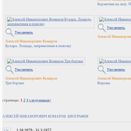
Борзятник на лазу. 
Увеличить
Увеличить
Алексей Никаноров
Алексей Никанорович Комаров
Бухара. Лошадь, запряженная в повозку
Увеличить
Увеличить
Алексей Никанорович Комаров
Алексей Никаноров
Три борзые
Коровы
страницы:
1
2
3
следующая>
АЛЕКСЕЙ НИКАНОРОВИЧ КОМАРОВ. БИОГРАФИЯ
1.10.1879 - 31.3.1977